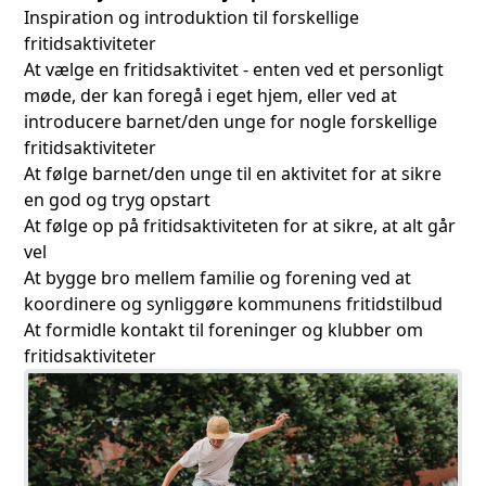
Inspiration og introduktion til forskellige
fritidsaktiviteter
At vælge en fritidsaktivitet - enten ved et personligt
møde, der kan foregå i eget hjem, eller ved at
introducere barnet/den unge for nogle forskellige
fritidsaktiviteter
At følge barnet/den unge til en aktivitet for at sikre
en god og tryg opstart
At følge op på fritidsaktiviteten for at sikre, at alt går
vel
At bygge bro mellem familie og forening ved at
koordinere og synliggøre kommunens fritidstilbud
At formidle kontakt til foreninger og klubber om
fritidsaktiviteter